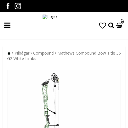
0
Pilbågar
Compound
Mathews Compound Bow Title 36
G2 White Limbs