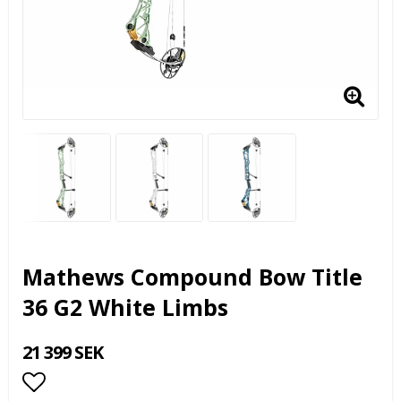
Mathews Compound Bow Title
36 G2 White Limbs
21 399 SEK