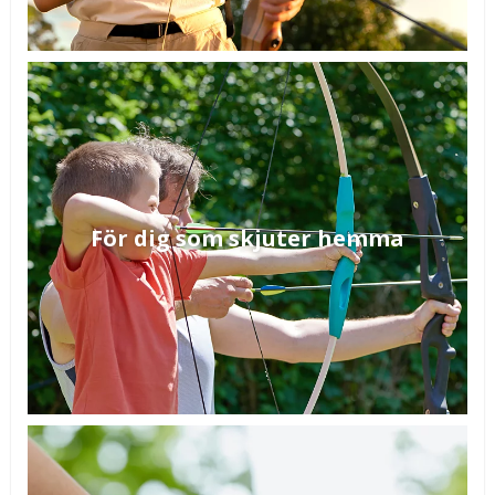
För dig som skjuter hemma