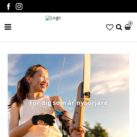
0
För dig som är nybörjare