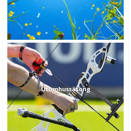
Utomhussäsong