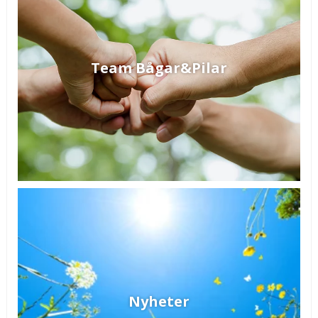
Team Bågar&Pilar
Nyheter