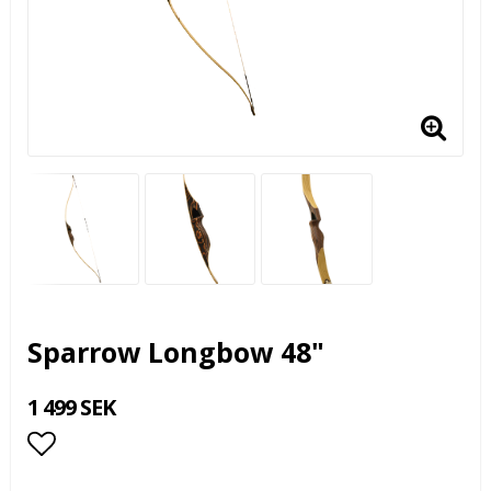
Sparrow Longbow 48"
1 499 SEK
Lägg till i favoritlistan