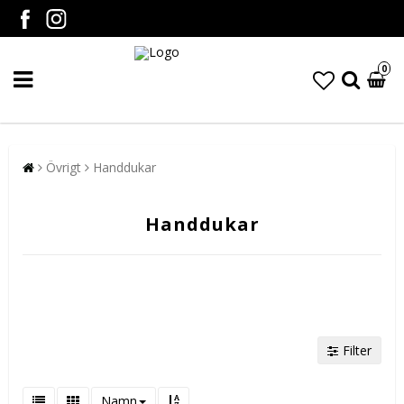
0
Övrigt
Handdukar
Handdukar
Filter
Namn