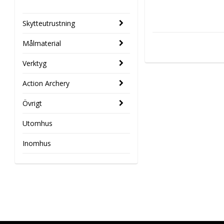
Skytteutrustning
Målmaterial
Verktyg
Action Archery
Övrigt
Utomhus
Inomhus