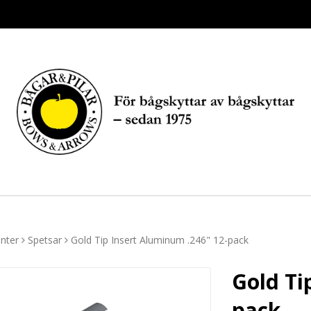
nter
Spetsar
Gold Tip Insert Aluminum .246" 12-pack
Gold Ti
pack