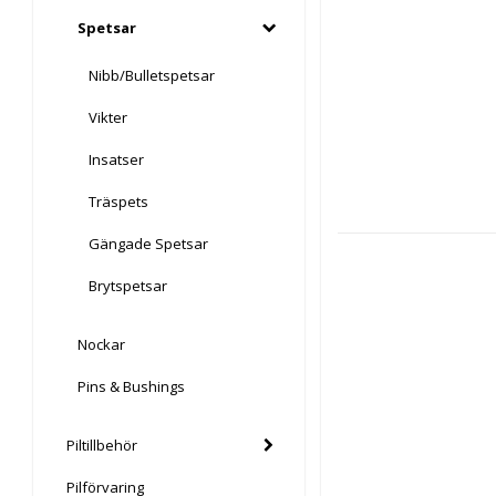
Spetsar
Nibb/Bulletspetsar
Vikter
Insatser
Träspets
Gängade Spetsar
Brytspetsar
Nockar
Pins & Bushings
Piltillbehör
Pilförvaring