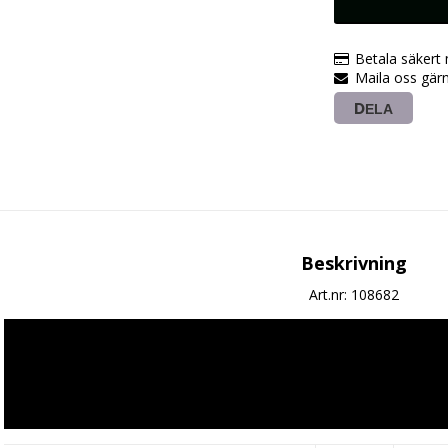
Betala säkert
Maila oss gärn
DELA
Beskrivning
Art.nr: 108682