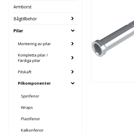
Armborst
Bågtillbehör
Pilar
Montering av pilar
Kompletta pilar /
Färdiga pilar
Pilskaft
Pilkomponenter
Spinfenor
Wraps
Plastfenor
Kalkonfenor