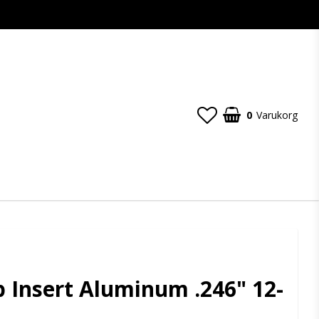
0
Varukorg
p Insert Aluminum .246" 12-