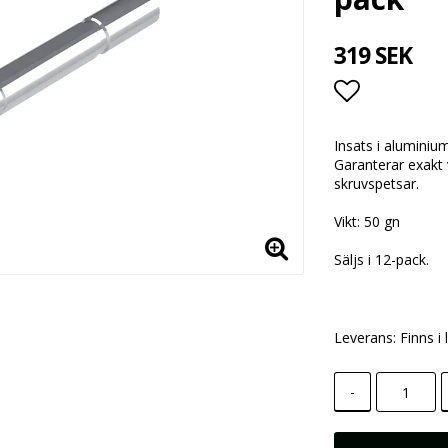
319 SEK
Lägg till i
Insats i aluminiu
Garanterar exakt 
skruvspetsar.
Vikt: 50 gn
Säljs i 12-pack.
Leverans:
Finns i 
-