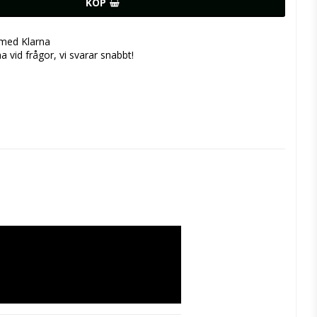
KÖP
 med Klarna
a vid frågor, vi svarar snabbt!