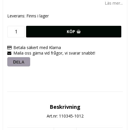
Läs mer...
Leverans:
Finns i lager
KÖP
Betala säkert med Klarna
Maila oss gärna vid frågor, vi svarar snabbt!
DELA
Beskrivning
Art.nr: 110345-1012