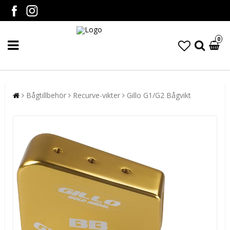
0
Bågtillbehör
Recurve-vikter
Gillo G1/G2 Bågvikt