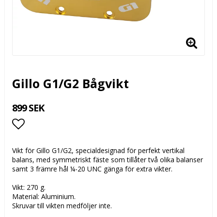
Gillo G1/G2 Bågvikt
899 SEK
Lägg till i favoritlistan
Vikt för Gillo G1/G2, specialdesignad för perfekt vertikal
balans, med symmetriskt fäste som tillåter två olika balanser
samt 3 främre hål ¼-20 UNC gänga för extra vikter.
Vikt: 270 g.
Material: Aluminium.
Skruvar till vikten medföljer inte.