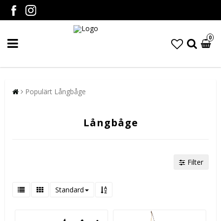
0
Populärt Långbåge
Långbåge
Filter
Standard